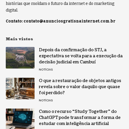
histórias que moldam o futuro da internet e do marketing
digital.
Contato:
contato@anunciosgratisnainternet.com.br
Mais vistos
Depois da confirmação do STJ, a
expectativa se volta para a execução da
decisão judicial em Cambuí
NOTÍCIAS
O que a restauração de objetos antigos
revela sobre o valor daquilo que quase
foi perdido?
NOTÍCIAS
Como o recurso “Study Together” do
ChatGPT pode transformar a forma de
estudar com inteligência artificial