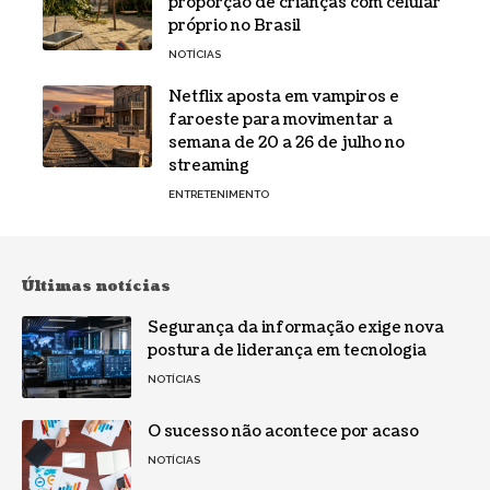
proporção de crianças com celular
próprio no Brasil
NOTÍCIAS
Netflix aposta em vampiros e
faroeste para movimentar a
semana de 20 a 26 de julho no
streaming
ENTRETENIMENTO
Últimas notícias
Segurança da informação exige nova
postura de liderança em tecnologia
NOTÍCIAS
O sucesso não acontece por acaso
NOTÍCIAS