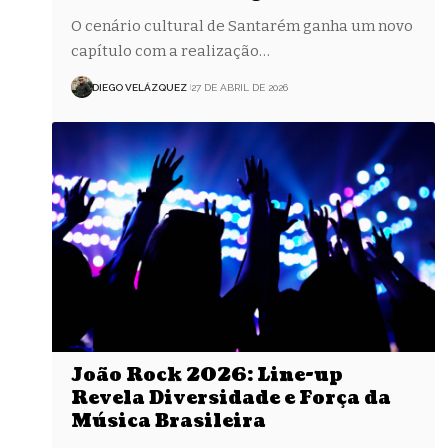
O cenário cultural de Santarém ganha um novo
capítulo com a realização…
DIEGO VELÁZQUEZ
27 DE ABRIL DE 2026
João Rock 2026: Line-up
Revela Diversidade e Força da
Música Brasileira