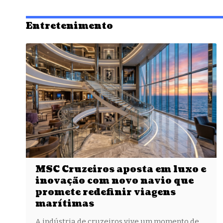
Entretenimento
MSC Cruzeiros aposta em luxo e
inovação com novo navio que
promete redefinir viagens
marítimas
A indústria de cruzeiros vive um momento de