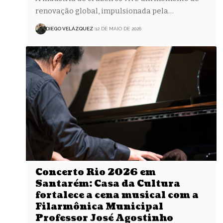
renovação global, impulsionada pela…
DIEGO VELÁZQUEZ
12 DE MAIO DE 2026
Concerto Rio 2026 em
Santarém: Casa da Cultura
fortalece a cena musical com a
Filarmônica Municipal
Professor José Agostinho