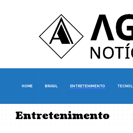
HOME
BRASIL
ENTRETENIMENTO
TECNOL
Entretenimento