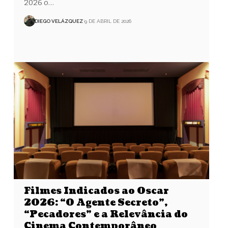
2026 o…
DIEGO VELÁZQUEZ
9 DE ABRIL DE 2026
Filmes Indicados ao Oscar
2026: “O Agente Secreto”,
“Pecadores” e a Relevância do
Cinema Contemporâneo