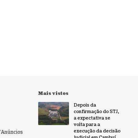
Mais vistos
Depois da
confirmação do STJ,
a expectativa se
volta para a
execução da decisão
 “Anúncios
judicial em Cambuí