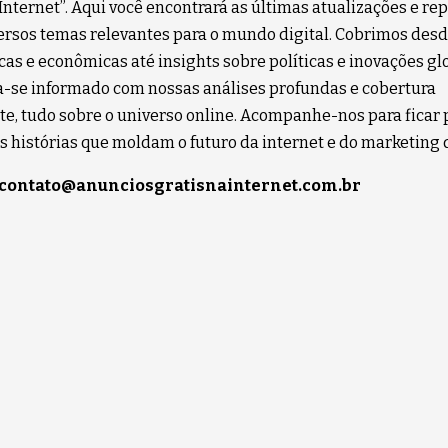
 Internet”. Aqui você encontrará as últimas atualizações e r
ersos temas relevantes para o mundo digital. Cobrimos desd
cas e econômicas até insights sobre políticas e inovações gl
se informado com nossas análises profundas e cobertura
e, tudo sobre o universo online. Acompanhe-nos para ficar 
s histórias que moldam o futuro da internet e do marketing d
contato@anunciosgratisnainternet.com.br