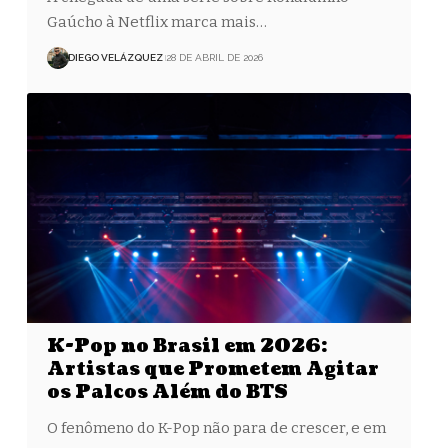
Gaúcho à Netflix marca mais…
DIEGO VELÁZQUEZ
28 DE ABRIL DE 2026
K-Pop no Brasil em 2026:
Artistas que Prometem Agitar
os Palcos Além do BTS
O fenômeno do K-Pop não para de crescer, e em