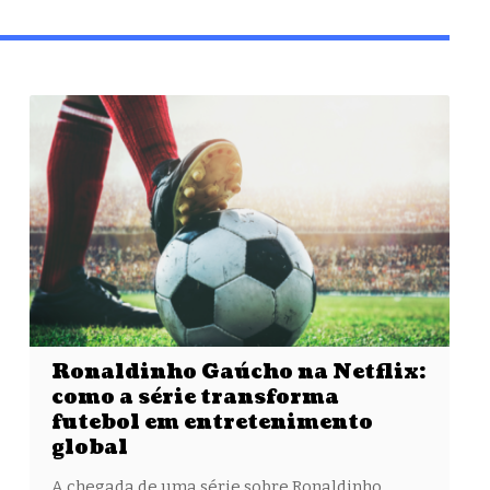
Ronaldinho Gaúcho na Netflix:
como a série transforma
futebol em entretenimento
global
A chegada de uma série sobre Ronaldinho