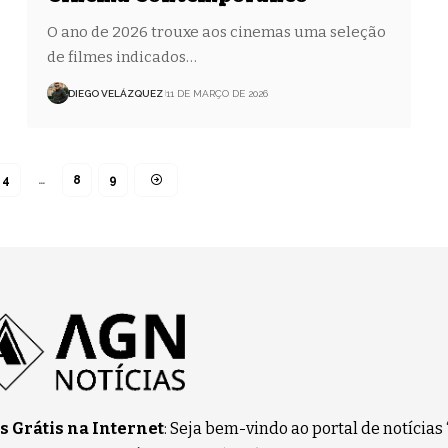
O ano de 2026 trouxe aos cinemas uma seleção
de filmes indicados…
DIEGO VELÁZQUEZ
11 DE MARÇO DE 2026
4
…
8
9
 Grátis na Internet
: Seja bem-vindo ao portal de notícias