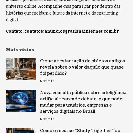
universo online. Acompanhe-nos para ficar por dentro das
histórias que moldam o futuro da internet e do marketing
digital.
Contato:
contato@anunciosgratisnainternet.com.br
Mais vistos
O que a restauração de objetos antigos
revela sobre o valor daquilo que quase
foi perdido?
NOTÍCIAS
Nova consulta pública sobre inteligência
artificial reacende debate: o que pode
mudar para usuários, empresas e
serviços digitais no Brasil
NOTÍCIAS
Como o recurso “Study Together” do