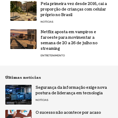
Pela primeira vez desde 2016, cai a
proporção de crianças com celular
próprio no Brasil
NOTÍCIAS
Netflix aposta em vampiros e
faroeste para movimentar a
semana de 20 a 26 de julho no
streaming
ENTRETENIMENTO
Últimas notícias
Segurança da informação exige nova
postura de liderança em tecnologia
NOTÍCIAS
O sucesso não acontece por acaso