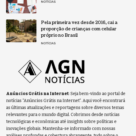
NOTÍCIAS
Pela primeira vez desde 2016, cai a
proporção de crianças com celular
próprio no Brasil
NOTÍCIAS
Anúncios Grátis na Internet
: Seja bem-vindo ao portal de
notícias “Anúncios Grátis na Internet”. Aqui você encontrará
as últimas atualizações e reportagens sobre diversos temas
relevantes para o mundo digital. Cobrimos desde notícias
tecnológicas e econômicas até insights sobre políticas e
inovações globais. Mantenha-se informado com nossas
análises profundas e cobertura abrangente, tudo sobre o