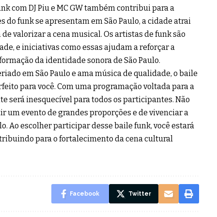
unk com DJ Piu e MC GW também contribui para a
 do funk se apresentam em São Paulo, a cidade atrai
de valorizar a cena musical. Os artistas de funk são
dade, e iniciativas como essas ajudam a reforçar a
formação da identidade sonora de São Paulo.
feriado em São Paulo e ama música de qualidade, o baile
rfeito para você. Com uma programação voltada para a
ite será inesquecível para todos os participantes. Não
ir um evento de grandes proporções e de vivenciar a
o. Ao escolher participar desse baile funk, você estará
ribuindo para o fortalecimento da cena cultural
Facebook
Twitter