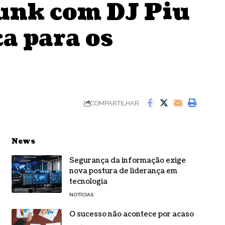
Funk com DJ Piu
a para os
COMPARTILHAR
News
Segurança da informação exige
nova postura de liderança em
tecnologia
NOTÍCIAS
O sucesso não acontece por acaso