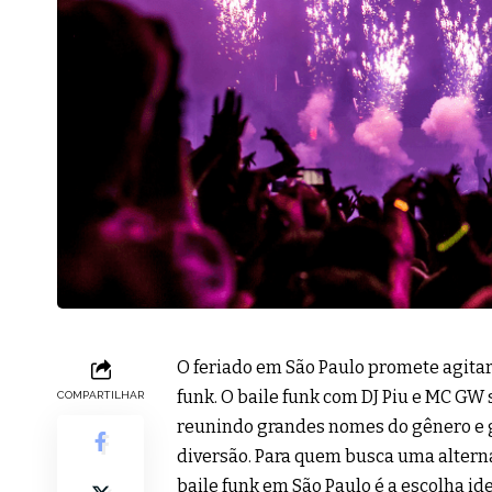
O feriado em São Paulo promete agitar
funk. O baile funk com DJ Piu e MC GW
COMPARTILHAR
reunindo grandes nomes do gênero e g
diversão. Para quem busca uma alterna
baile funk em São Paulo é a escolha id