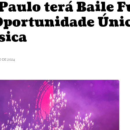
Paulo terá Baile 
portunidade Únic
sica
 DE 2024