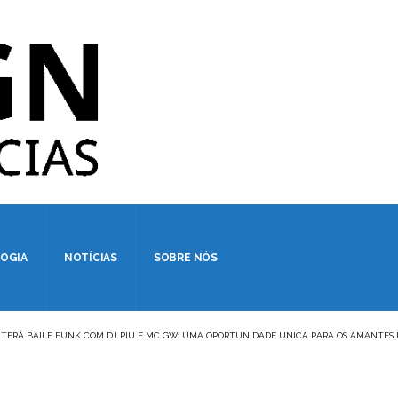
OGIA
NOTÍCIAS
SOBRE NÓS
 TERÁ BAILE FUNK COM DJ PIU E MC GW: UMA OPORTUNIDADE ÚNICA PARA OS AMANTES