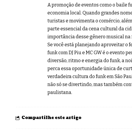
A promoção de eventos como o baile f
economia local. Quando grandes nomes
turistas e movimenta o comércio, além 
parte essencial da cena cultural da ci
importância desse gênero musical na 
Se você está planejando aproveitar o 
funk com DJ Piu e MC GW é o evento pe
diversão, ritmo e energia do funk, a no
perca essa oportunidade única de curt
verdadeira cultura do funk em São Paul
não só se divertindo, mas também cont
paulistana.
Compartilhe este artigo