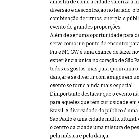
amostra de como a cidade valoriza a mú
diversão e descontração no feriado, o b
combinação de ritmos, energia e públ
evento de grandes proporções.
Além de ser uma oportunidade para d
serve como um ponto de encontro para 
Piu e MC GW é uma chance de fazer nova
experiência única no coração de São P
todos os gostos, mas para quem ama o fu
dançar e se divertir com amigos em u
evento se torne ainda mais especial.
É importante destacar que o evento n
para aqueles que têm curiosidade em v
Brasil. A diversidade do público é uma
São Paulo é uma cidade multicultural, e
o centro da cidade uma mistura de pes
pela música e pela dança.