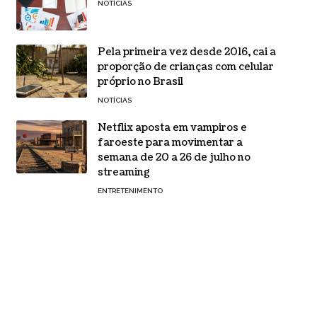
NOTÍCIAS
Pela primeira vez desde 2016, cai a
proporção de crianças com celular
próprio no Brasil
NOTÍCIAS
Netflix aposta em vampiros e
faroeste para movimentar a
semana de 20 a 26 de julho no
streaming
ENTRETENIMENTO