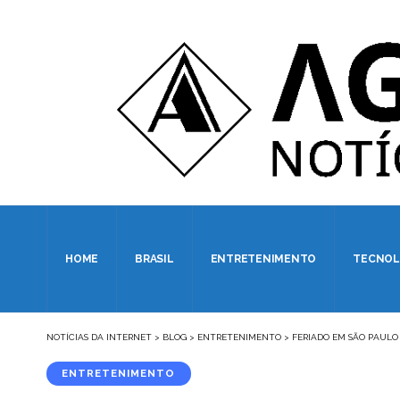
HOME
BRASIL
ENTRETENIMENTO
TECNOL
NOTÍCIAS DA INTERNET
>
BLOG
>
ENTRETENIMENTO
>
FERIADO EM SÃO PAULO
ENTRETENIMENTO