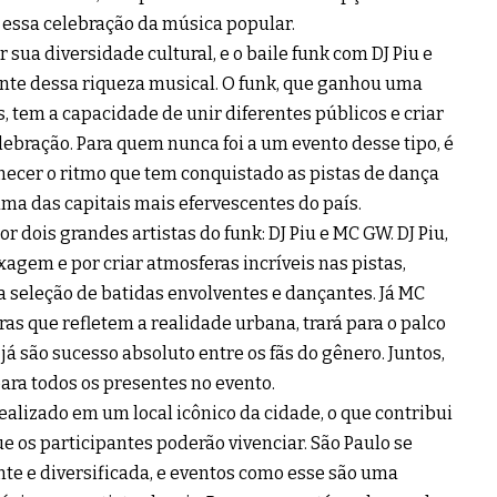
m essa celebração da música popular.
sua diversidade cultural, e o baile funk com DJ Piu e
te dessa riqueza musical. O funk, que ganhou uma
 tem a capacidade de unir diferentes públicos e criar
ebração. Para quem nunca foi a um evento desse tipo, é
ecer o ritmo que tem conquistado as pistas de dança
 uma das capitais mais efervescentes do país.
r dois grandes artistas do funk: DJ Piu e MC GW. DJ Piu,
agem e por criar atmosferas incríveis nas pistas,
seleção de batidas envolventes e dançantes. Já MC
ras que refletem a realidade urbana, trará para o palco
já são sucesso absoluto entre os fãs do gênero. Juntos,
ra todos os presentes no evento.
ealizado em um local icônico da cidade, o que contribui
e os participantes poderão vivenciar. São Paulo se
nte e diversificada, e eventos como esse são uma