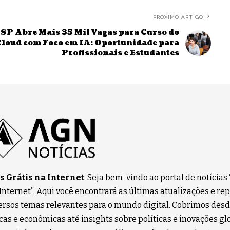
PRÓXIMO ARTIGO
SP Abre Mais 35 Mil Vagas para Curso do
Cloud com Foco em IA: Oportunidade para
Profissionais e Estudantes
 Grátis na Internet
: Seja bem-vindo ao portal de notícias
 Internet”. Aqui você encontrará as últimas atualizações e r
ersos temas relevantes para o mundo digital. Cobrimos desd
cas e econômicas até insights sobre políticas e inovações gl