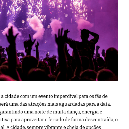
 a cidade com um evento imperdível para os fãs de
 será uma das atrações mais aguardadas para a data,
arantindo uma noite de muita dança, energia e
tiva para aproveitar o feriado de forma descontraída, o
eal. A cidade, sempre vibrante e cheia de opções