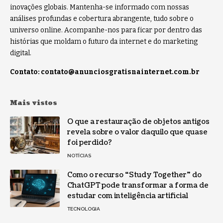
inovações globais. Mantenha-se informado com nossas
análises profundas e cobertura abrangente, tudo sobre o
universo online. Acompanhe-nos para ficar por dentro das
histórias que moldam o futuro da internet e do marketing
digital.
Contato:
contato@anunciosgratisnainternet.com.br
Mais vistos
O que a restauração de objetos antigos
revela sobre o valor daquilo que quase
foi perdido?
NOTÍCIAS
Como o recurso “Study Together” do
ChatGPT pode transformar a forma de
estudar com inteligência artificial
TECNOLOGIA