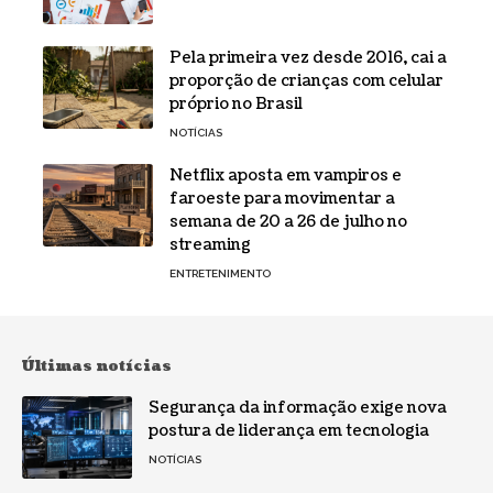
Pela primeira vez desde 2016, cai a
proporção de crianças com celular
próprio no Brasil
NOTÍCIAS
Netflix aposta em vampiros e
faroeste para movimentar a
semana de 20 a 26 de julho no
streaming
ENTRETENIMENTO
Últimas notícias
Segurança da informação exige nova
postura de liderança em tecnologia
NOTÍCIAS