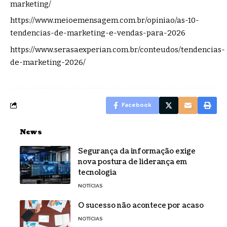
marketing/
https://www.meioemensagem.com.br/opiniao/as-10-
tendencias-de-marketing-e-vendas-para-2026
https://www.serasaexperian.com.br/conteudos/tendencias-
de-marketing-2026/
Facebook
News
Segurança da informação exige
nova postura de liderança em
tecnologia
NOTÍCIAS
O sucesso não acontece por acaso
NOTÍCIAS