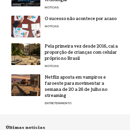
NOTÍCIAS
O sucesso não acontece por acaso
NOTÍCIAS
Pela primeira vez desde 2016, cai a
proporção de crianças com celular
próprio no Brasil
NOTÍCIAS
Netflix aposta em vampiros e
faroeste para movimentar a
semana de 20 a 26 de julho no
streaming
ENTRETENIMENTO
Últimas notícias