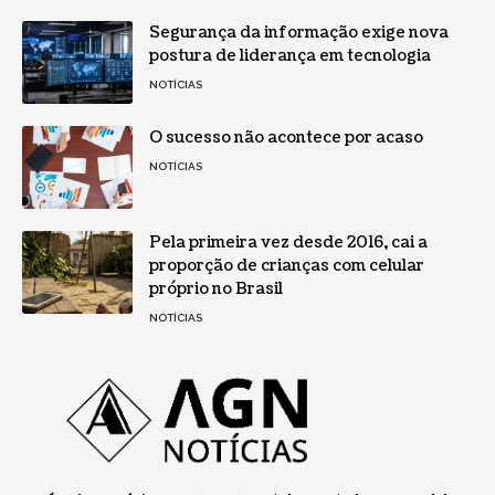
Segurança da informação exige nova
postura de liderança em tecnologia
NOTÍCIAS
O sucesso não acontece por acaso
NOTÍCIAS
Pela primeira vez desde 2016, cai a
proporção de crianças com celular
próprio no Brasil
NOTÍCIAS