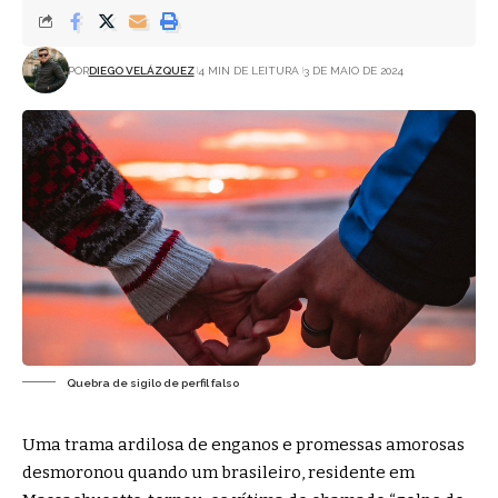
POR
DIEGO VELÁZQUEZ
4 MIN DE LEITURA
3 DE MAIO DE 2024
Quebra de sigilo de perfil falso
Uma trama ardilosa de enganos e promessas amorosas
desmoronou quando um brasileiro, residente em