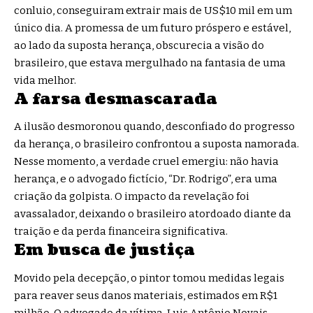
conluio, conseguiram extrair mais de US$10 mil em um
único dia. A promessa de um futuro próspero e estável,
ao lado da suposta herança, obscurecia a visão do
brasileiro, que estava mergulhado na fantasia de uma
vida melhor.
A farsa desmascarada
A ilusão desmoronou quando, desconfiado do progresso
da herança, o brasileiro confrontou a suposta namorada.
Nesse momento, a verdade cruel emergiu: não havia
herança, e o advogado fictício, “Dr. Rodrigo”, era uma
criação da golpista. O impacto da revelação foi
avassalador, deixando o brasileiro atordoado diante da
traição e da perda financeira significativa.
Em busca de justiça
Movido pela decepção, o pintor tomou medidas legais
para reaver seus danos materiais, estimados em R$1
milhão. O advogado da vítima, Luis Antônio Novais,