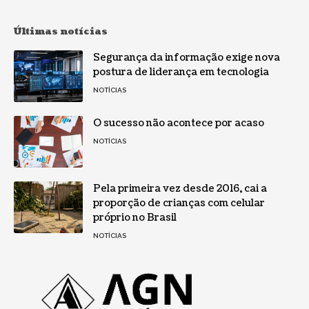
Últimas notícias
Segurança da informação exige nova
postura de liderança em tecnologia
NOTÍCIAS
O sucesso não acontece por acaso
NOTÍCIAS
Pela primeira vez desde 2016, cai a
proporção de crianças com celular
próprio no Brasil
NOTÍCIAS