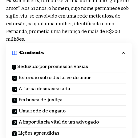
Massachusetts, tornou-se vítima do chamado “golpe do
amor”. Aos 51 anos, o homem, cujo nome permanece sob
sigilo, viu-se envolvido em uma rede meticulosa de
extorsão, na qual uma mulher, identificada como
Fernanda, prometia uma herança de mais de R$200
milhões.
Contents
Seduzido por promessas vazias
Extorsão sob o disfarce do amor
A farsa desmascarada
Em busca de justiça
Uma rede de engano
A importância vital de um advogado
Lições aprendidas