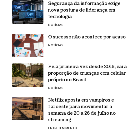
Segurança da informação exige
nova postura de liderança em
tecnologia
NOTÍCIAS
O sucesso não acontece por acaso
NOTÍCIAS
Pela primeira vez desde 2016, cai a
proporção de crianças com celular
próprio no Brasil
NOTÍCIAS
Netflix aposta em vampiros e
faroeste para movimentar a
semana de 20 a 26 de julho no
streaming
ENTRETENIMENTO