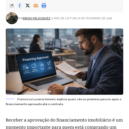
POR
DIEGO VELÁZQUEZ
4 MIN DE LEITURA
6 DE FEVEREIRO DE 2026
Francisco Lucena Imóveis explica quais são os próximos passos após o
financiamento aprovado até o contrato.
Receber a aprovação do financiamento imobiliário é um
momento importante para quem está comprando um