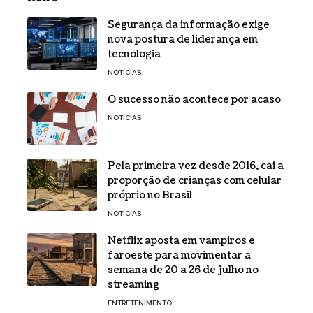
Segurança da informação exige
nova postura de liderança em
tecnologia
NOTÍCIAS
O sucesso não acontece por acaso
NOTÍCIAS
Pela primeira vez desde 2016, cai a
proporção de crianças com celular
próprio no Brasil
NOTÍCIAS
Netflix aposta em vampiros e
faroeste para movimentar a
semana de 20 a 26 de julho no
streaming
ENTRETENIMENTO