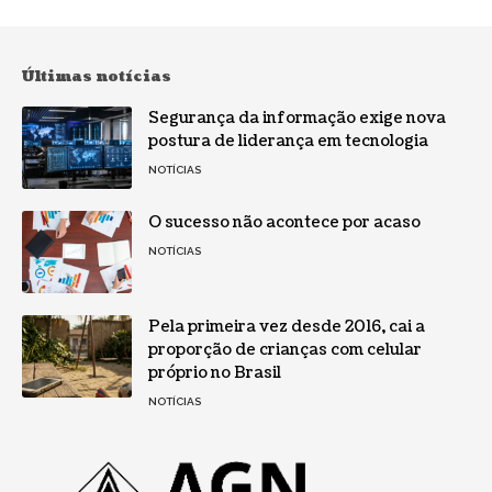
Últimas notícias
Segurança da informação exige nova
postura de liderança em tecnologia
NOTÍCIAS
O sucesso não acontece por acaso
NOTÍCIAS
Pela primeira vez desde 2016, cai a
proporção de crianças com celular
próprio no Brasil
NOTÍCIAS