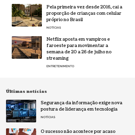
Pela primeira vez desde 2016, cai a
proporção de crianças com celular
próprio no Brasil
NOTÍCIAS
Netflix aposta em vampiros e
faroeste para movimentar a
semana de 20 a 26 de julho no
streaming
ENTRETENIMENTO
Últimas notícias
Segurança da informação exige nova
postura de liderança em tecnologia
NOTÍCIAS
O sucesso não acontece por acaso