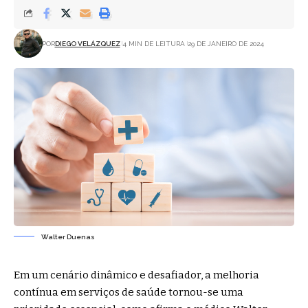
POR
DIEGO VELÁZQUEZ
4 MIN DE LEITURA
29 DE JANEIRO DE 2024
Walter Duenas
Em um cenário dinâmico e desafiador, a melhoria
contínua em serviços de saúde tornou-se uma