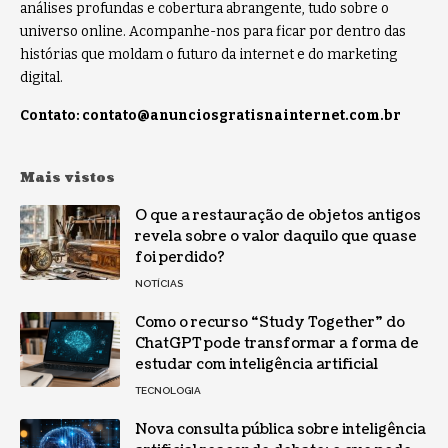
análises profundas e cobertura abrangente, tudo sobre o
universo online. Acompanhe-nos para ficar por dentro das
histórias que moldam o futuro da internet e do marketing
digital.
Contato:
contato@anunciosgratisnainternet.com.br
Mais vistos
O que a restauração de objetos antigos
revela sobre o valor daquilo que quase
foi perdido?
NOTÍCIAS
Como o recurso “Study Together” do
ChatGPT pode transformar a forma de
estudar com inteligência artificial
TECNOLOGIA
Nova consulta pública sobre inteligência