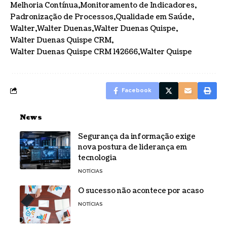
Melhoria Contínua
Monitoramento de Indicadores
Padronização de Processos
Qualidade em Saúde
Walter
Walter Duenas
Walter Duenas Quispe
Walter Duenas Quispe CRM
Walter Duenas Quispe CRM 142666
Walter Quispe
Facebook
News
Segurança da informação exige
nova postura de liderança em
tecnologia
NOTÍCIAS
O sucesso não acontece por acaso
NOTÍCIAS