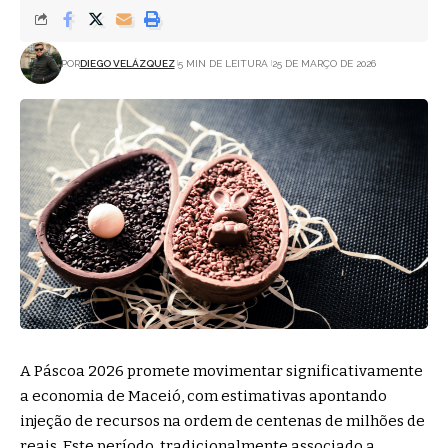
POR
DIEGO VELÁZQUEZ
5 MIN DE LEITURA
25 DE MARÇO DE 2026
A Páscoa 2026 promete movimentar significativamente
a economia de Maceió, com estimativas apontando
injeção de recursos na ordem de centenas de milhões de
reais. Este período, tradicionalmente associado a