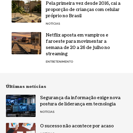
Pela primeira vez desde 2016, cai a
proporção de crianças com celular
próprio no Brasil
NOTÍCIAS
Netflix aposta em vampiros e
faroeste para movimentar a
semana de 20 a 26 de julho no
streaming
ENTRETENIMENTO
Últimas notícias
Segurança da informação exige nova
postura de liderança em tecnologia
NOTÍCIAS
O sucesso não acontece por acaso