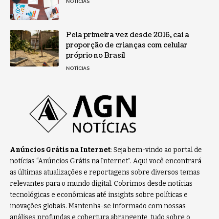
NOTÍCIAS
Pela primeira vez desde 2016, cai a
proporção de crianças com celular
próprio no Brasil
NOTÍCIAS
Anúncios Grátis na Internet
: Seja bem-vindo ao portal de
notícias “Anúncios Grátis na Internet”. Aqui você encontrará
as últimas atualizações e reportagens sobre diversos temas
relevantes para o mundo digital. Cobrimos desde notícias
tecnológicas e econômicas até insights sobre políticas e
inovações globais. Mantenha-se informado com nossas
análises profundas e cobertura abrangente, tudo sobre o