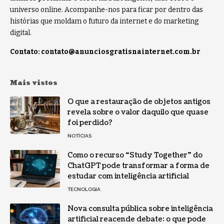
universo online. Acompanhe-nos para ficar por dentro das
histórias que moldam o futuro da internet e do marketing
digital.
Contato:
contato@anunciosgratisnainternet.com.br
Mais vistos
O que a restauração de objetos antigos
revela sobre o valor daquilo que quase
foi perdido?
NOTÍCIAS
Como o recurso “Study Together” do
ChatGPT pode transformar a forma de
estudar com inteligência artificial
TECNOLOGIA
Nova consulta pública sobre inteligência
artificial reacende debate: o que pode