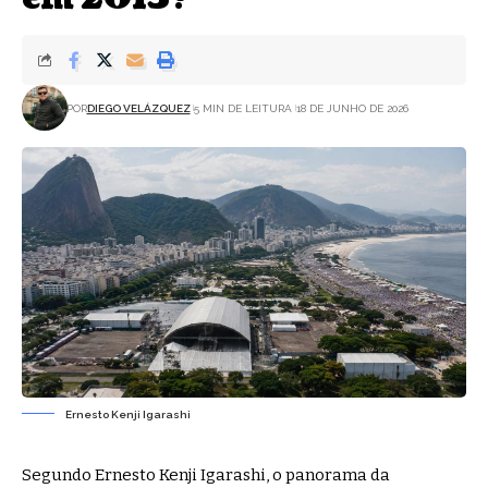
POR
DIEGO VELÁZQUEZ
5 MIN DE LEITURA
18 DE JUNHO DE 2026
Ernesto Kenji Igarashi
Segundo Ernesto Kenji Igarashi, o panorama da