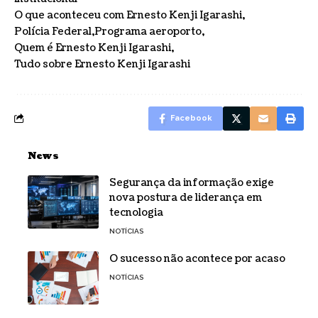
O que aconteceu com Ernesto Kenji Igarashi
Polícia Federal
Programa aeroporto
Quem é Ernesto Kenji Igarashi
Tudo sobre Ernesto Kenji Igarashi
Facebook
News
Segurança da informação exige
nova postura de liderança em
tecnologia
NOTÍCIAS
O sucesso não acontece por acaso
NOTÍCIAS