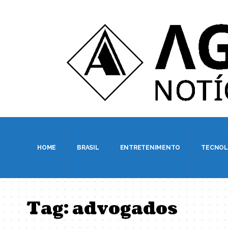
HOME
BRASIL
ENTRETENIMENTO
TECNOL
Tag:
advogados