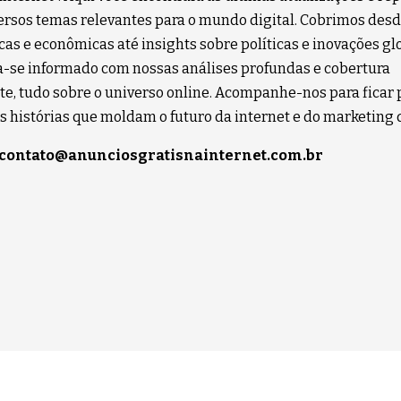
ersos temas relevantes para o mundo digital. Cobrimos desd
cas e econômicas até insights sobre políticas e inovações gl
se informado com nossas análises profundas e cobertura
e, tudo sobre o universo online. Acompanhe-nos para ficar 
s histórias que moldam o futuro da internet e do marketing d
contato@anunciosgratisnainternet.com.br