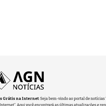
 Grátis na Internet
: Seja bem-vindo ao portal de notícias
 Internet”. Aqui você encontrará as últimas atualizações e r