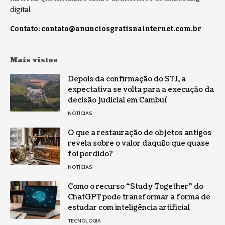
digital.
Contato:
contato@anunciosgratisnainternet.com.br
Mais vistos
Depois da confirmação do STJ, a
expectativa se volta para a execução da
decisão judicial em Cambuí
NOTÍCIAS
O que a restauração de objetos antigos
revela sobre o valor daquilo que quase
foi perdido?
NOTÍCIAS
Como o recurso “Study Together” do
ChatGPT pode transformar a forma de
estudar com inteligência artificial
TECNOLOGIA