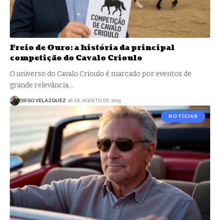
Freio de Ouro: a história da principal
competição do Cavalo Crioulo
O universo do Cavalo Crioulo é marcado por eventos de
grande relevância,…
DIEGO VELÁZQUEZ
26 DE AGOSTO DE 2025
NOTÍCIAS