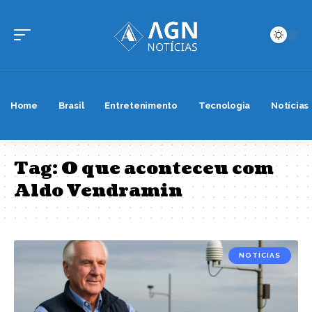
Home
Brasil
Entretenimento
Tecnologia
Notícias
Tag:
O que aconteceu com
Aldo Vendramin
NOTÍCIAS