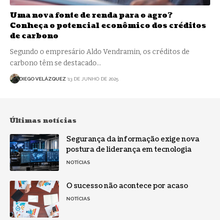
Uma nova fonte de renda para o agro?
Conheça o potencial econômico dos créditos
de carbono
Segundo o empresário Aldo Vendramin, os créditos de
carbono têm se destacado…
DIEGO VELÁZQUEZ
13 DE JUNHO DE 2025
Últimas notícias
Segurança da informação exige nova
postura de liderança em tecnologia
NOTÍCIAS
O sucesso não acontece por acaso
NOTÍCIAS