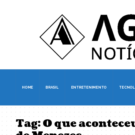
HOME
BRASIL
ENTRETENIMENTO
TECNOL
Tag:
O que aconteceu