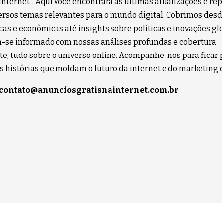
 Internet”. Aqui você encontrará as últimas atualizações e r
ersos temas relevantes para o mundo digital. Cobrimos desd
cas e econômicas até insights sobre políticas e inovações gl
se informado com nossas análises profundas e cobertura
e, tudo sobre o universo online. Acompanhe-nos para ficar 
s histórias que moldam o futuro da internet e do marketing d
contato@anunciosgratisnainternet.com.br