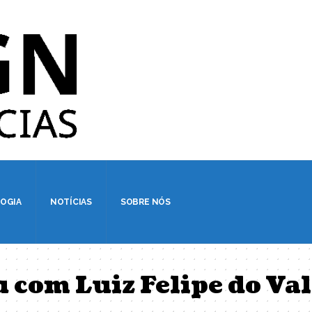
OGIA
NOTÍCIAS
SOBRE NÓS
 com Luiz Felipe do Val