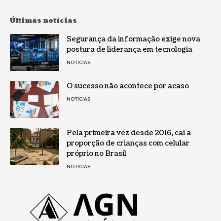
Últimas notícias
Segurança da informação exige nova
postura de liderança em tecnologia
NOTÍCIAS
O sucesso não acontece por acaso
NOTÍCIAS
Pela primeira vez desde 2016, cai a
proporção de crianças com celular
próprio no Brasil
NOTÍCIAS