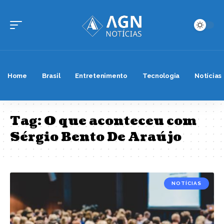
Home
Brasil
Entretenimento
Tecnologia
Notícias
Tag:
O que aconteceu com
Sérgio Bento De Araújo
NOTÍCIAS