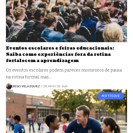
Eventos escolares e feiras educacionais:
Saiba como experiências fora da rotina
fortalecem a aprendizagem
Os eventos escolares podem parecer momentos de pausa
na rotina formal, mas…
DIEGO VELÁZQUEZ
7 DE MAIO DE 2026
NOTÍCIAS