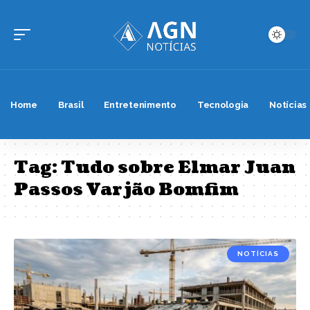
Home
Brasil
Entretenimento
Tecnologia
Notícias
Tag:
Tudo sobre Elmar Juan
Passos Varjão Bomfim
NOTÍCIAS