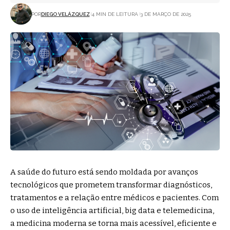
POR
DIEGO VELÁZQUEZ
4 MIN DE LEITURA
3 DE MARÇO DE 2025
A saúde do futuro está sendo moldada por avanços
tecnológicos que prometem transformar diagnósticos,
tratamentos e a relação entre médicos e pacientes. Com
o uso de inteligência artificial, big data e telemedicina,
a medicina moderna se torna mais acessível, eficiente e