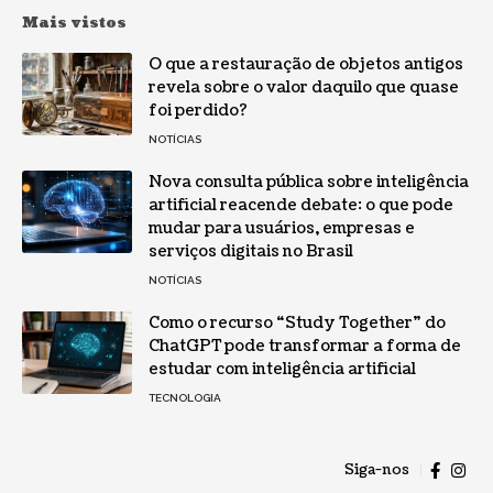
Mais vistos
O que a restauração de objetos antigos
revela sobre o valor daquilo que quase
foi perdido?
NOTÍCIAS
Nova consulta pública sobre inteligência
artificial reacende debate: o que pode
mudar para usuários, empresas e
serviços digitais no Brasil
NOTÍCIAS
Como o recurso “Study Together” do
ChatGPT pode transformar a forma de
estudar com inteligência artificial
TECNOLOGIA
Siga-nos