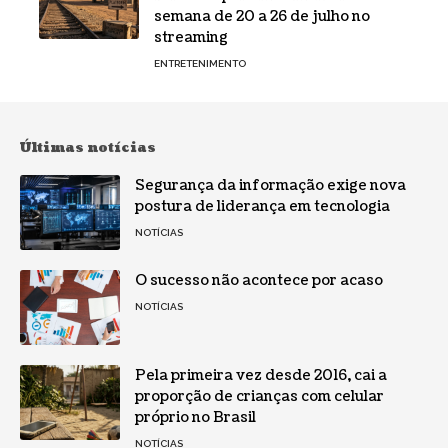
semana de 20 a 26 de julho no
streaming
ENTRETENIMENTO
Últimas notícias
Segurança da informação exige nova
postura de liderança em tecnologia
NOTÍCIAS
O sucesso não acontece por acaso
NOTÍCIAS
Pela primeira vez desde 2016, cai a
proporção de crianças com celular
próprio no Brasil
NOTÍCIAS