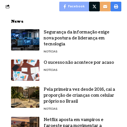
Facebook
News
Segurança da informação exige
nova postura de liderança em
tecnologia
NOTÍCIAS
O sucesso não acontece por acaso
NOTÍCIAS
Pela primeira vez desde 2016, cai a
proporção de crianças com celular
próprio no Brasil
NOTÍCIAS
Netflix aposta em vampiros e
faroeste para movimentar a