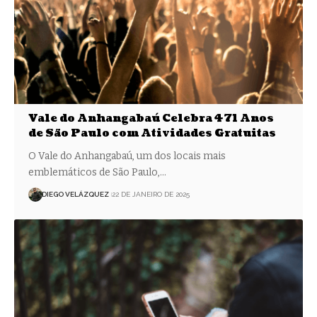
Vale do Anhangabaú Celebra 471 Anos
de São Paulo com Atividades Gratuitas
O Vale do Anhangabaú, um dos locais mais
emblemáticos de São Paulo,…
DIEGO VELÁZQUEZ
22 DE JANEIRO DE 2025