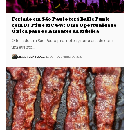
Feriado em São Paulo terá Baile Funk
com DJ Piu e MC GW: Uma Oportunidade
Única para os Amantes da Música
O feriado em São Paulo promete agitar a cidade com
um evento…
DIEGO VELÁZQUEZ
14 DE NOVEMBRO DE 2024