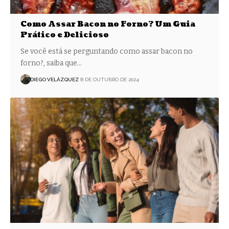
Como Assar Bacon no Forno? Um Guia
Prático e Delicioso
Se você está se perguntando como assar bacon no
forno?, saiba que…
DIEGO VELÁZQUEZ
8 DE OUTUBRO DE 2024