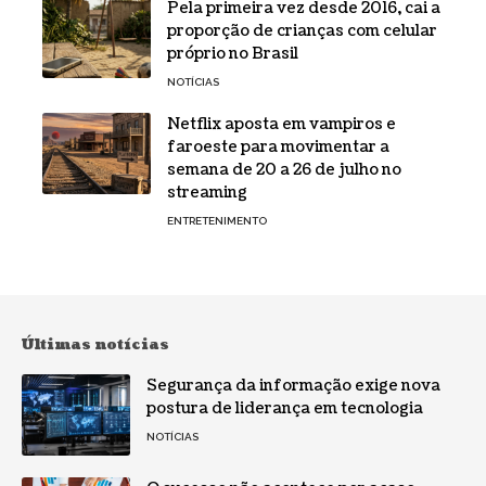
Pela primeira vez desde 2016, cai a
proporção de crianças com celular
próprio no Brasil
NOTÍCIAS
Netflix aposta em vampiros e
faroeste para movimentar a
semana de 20 a 26 de julho no
streaming
ENTRETENIMENTO
Últimas notícias
Segurança da informação exige nova
postura de liderança em tecnologia
NOTÍCIAS