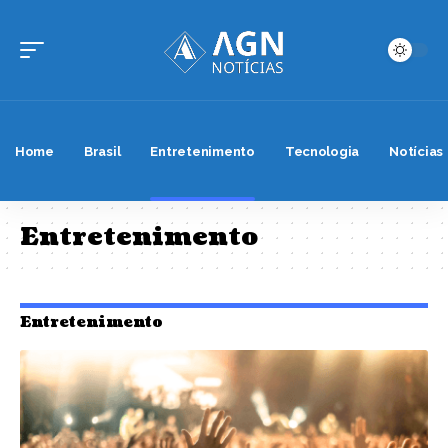
Home
Brasil
Entretenimento
Tecnologia
Notícias
Entretenimento
Entretenimento