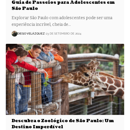
Guia de Passeios para Adolescentes em
São Paulo
Explorar São Paulo com adolescentes pode ser uma
experiência incrível, cheia de…
DIEGO VELÁZQUEZ
23 DE SETEMBRO DE 2024
Descubra o Zoológico de São Paulo: Um
Destino Imperdível