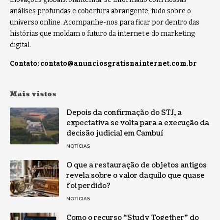
análises profundas e cobertura abrangente, tudo sobre o
universo online. Acompanhe-nos para ficar por dentro das
histórias que moldam o futuro da internet e do marketing
digital.
Contato:
contato@anunciosgratisnainternet.com.br
Mais vistos
Depois da confirmação do STJ, a
expectativa se volta para a execução da
decisão judicial em Cambuí
NOTÍCIAS
O que a restauração de objetos antigos
revela sobre o valor daquilo que quase
foi perdido?
NOTÍCIAS
Como o recurso “Study Together” do