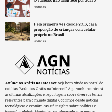
O sucesso não acontece por acaso
NOTÍCIAS
Pela primeira vez desde 2016, cai a
proporção de crianças com celular
próprio no Brasil
NOTÍCIAS
Anúncios Grátis na Internet
: Seja bem-vindo ao portal de
notícias “Anúncios Grátis na Internet”. Aqui você encontrará
as últimas atualizações e reportagens sobre diversos temas
relevantes para o mundo digital. Cobrimos desde notícias
tecnológicas e econômicas até insights sobre políticas e
inovações globais. Mantenha-se informado com nossas