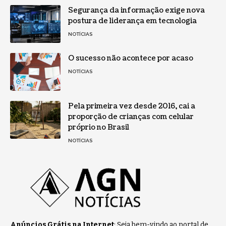
Segurança da informação exige nova
postura de liderança em tecnologia
NOTÍCIAS
O sucesso não acontece por acaso
NOTÍCIAS
Pela primeira vez desde 2016, cai a
proporção de crianças com celular
próprio no Brasil
NOTÍCIAS
Anúncios Grátis na Internet
: Seja bem-vindo ao portal de