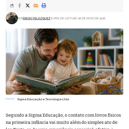
POR
DIEGO VELÁZQUEZ
6 MIN DE LEITURA
18 DE MAIO DE 2026
Sigma Educação e Tecnologia Ltda
Segundo a Sigma Educação, o contato com livros físicos
na primeira infância vai muito além do simples ato de