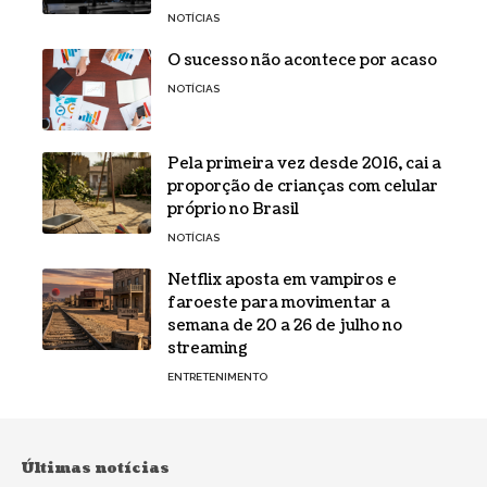
NOTÍCIAS
O sucesso não acontece por acaso
NOTÍCIAS
Pela primeira vez desde 2016, cai a
proporção de crianças com celular
próprio no Brasil
NOTÍCIAS
Netflix aposta em vampiros e
faroeste para movimentar a
semana de 20 a 26 de julho no
streaming
ENTRETENIMENTO
Últimas notícias