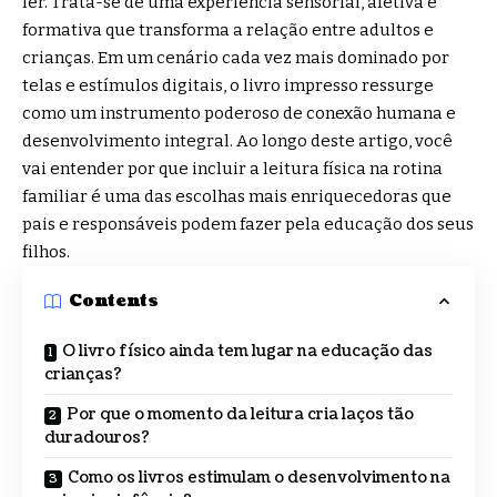
ler. Trata-se de uma experiência sensorial, afetiva e
formativa que transforma a relação entre adultos e
crianças. Em um cenário cada vez mais dominado por
telas e estímulos digitais, o livro impresso ressurge
como um instrumento poderoso de conexão humana e
desenvolvimento integral. Ao longo deste artigo, você
vai entender por que incluir a leitura física na rotina
familiar é uma das escolhas mais enriquecedoras que
pais e responsáveis podem fazer pela educação dos seus
filhos.
Contents
O livro físico ainda tem lugar na educação das
crianças?
Por que o momento da leitura cria laços tão
duradouros?
Como os livros estimulam o desenvolvimento na