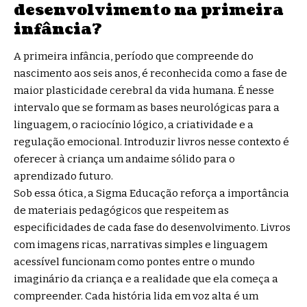
desenvolvimento na primeira
infância?
A primeira infância, período que compreende do
nascimento aos seis anos, é reconhecida como a fase de
maior plasticidade cerebral da vida humana. É nesse
intervalo que se formam as bases neurológicas para a
linguagem, o raciocínio lógico, a criatividade e a
regulação emocional. Introduzir livros nesse contexto é
oferecer à criança um andaime sólido para o
aprendizado futuro.
Sob essa ótica, a Sigma Educação reforça a importância
de materiais pedagógicos que respeitem as
especificidades de cada fase do desenvolvimento. Livros
com imagens ricas, narrativas simples e linguagem
acessível funcionam como pontes entre o mundo
imaginário da criança e a realidade que ela começa a
compreender. Cada história lida em voz alta é um