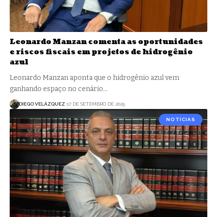
Leonardo Manzan comenta as oportunidades
e riscos fiscais em projetos de hidrogênio
azul
Leonardo Manzan aponta que o hidrogênio azul vem
ganhando espaço no cenário…
DIEGO VELÁZQUEZ
17 DE SETEMBRO DE 2025
NOTÍCIAS