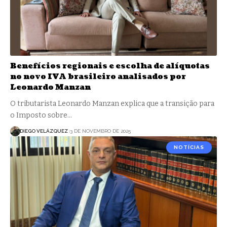
Benefícios regionais e escolha de alíquotas
no novo IVA brasileiro analisados por
Leonardo Manzan
O tributarista Leonardo Manzan explica que a transição para
o Imposto sobre…
DIEGO VELÁZQUEZ
3 DE NOVEMBRO DE 2025
NOTÍCIAS