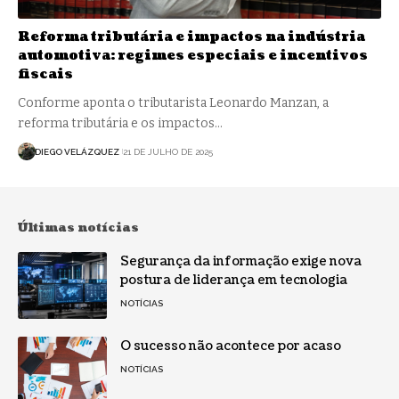
Reforma tributária e impactos na indústria
automotiva: regimes especiais e incentivos
fiscais
Conforme aponta o tributarista Leonardo Manzan, a
reforma tributária e os impactos…
DIEGO VELÁZQUEZ
21 DE JULHO DE 2025
Últimas notícias
Segurança da informação exige nova
postura de liderança em tecnologia
NOTÍCIAS
O sucesso não acontece por acaso
NOTÍCIAS