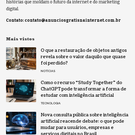
histórias que moldam o futuro da internet e do marketing
digital.
Contato:
contato@anunciosgratisnainternet.com.br
Mais vistos
O que a restauração de objetos antigos
revela sobre o valor daquilo que quase
foi perdido?
NOTÍCIAS
Como o recurso “Study Together” do
ChatGPT pode transformar a forma de
estudar com inteligência artificial
TECNOLOGIA
Nova consulta pública sobre inteligência
artificial reacende debate: o que pode
mudar para usuários, empresas e
serviços digitais no Brasil