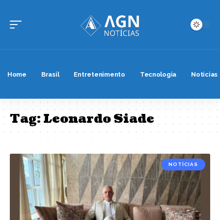
Home
Brasil
Entretenimento
Tecnologia
Notícias
Tag:
Leonardo Siade
NOTÍCIAS