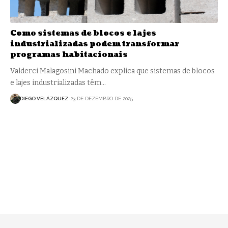
Como sistemas de blocos e lajes
industrializadas podem transformar
programas habitacionais
Valderci Malagosini Machado explica que sistemas de blocos
e lajes industrializadas têm…
DIEGO VELÁZQUEZ
23 DE DEZEMBRO DE 2025