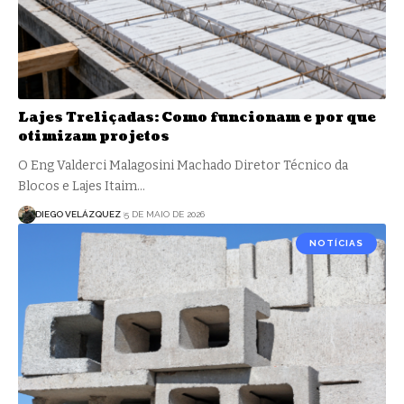
Lajes Treliçadas: Como funcionam e por que
otimizam projetos
O Eng Valderci Malagosini Machado Diretor Técnico da
Blocos e Lajes Itaim…
DIEGO VELÁZQUEZ
5 DE MAIO DE 2026
NOTÍCIAS