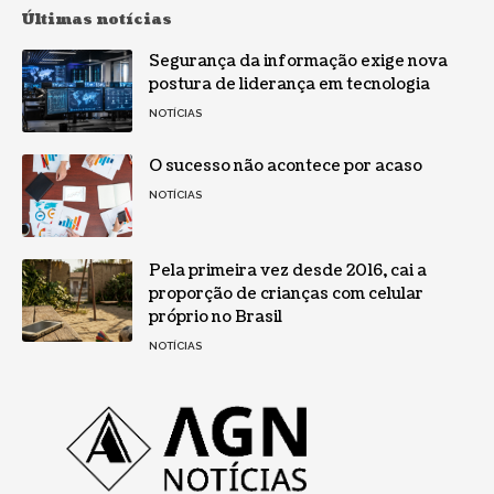
Últimas notícias
Segurança da informação exige nova
postura de liderança em tecnologia
NOTÍCIAS
O sucesso não acontece por acaso
NOTÍCIAS
Pela primeira vez desde 2016, cai a
proporção de crianças com celular
próprio no Brasil
NOTÍCIAS