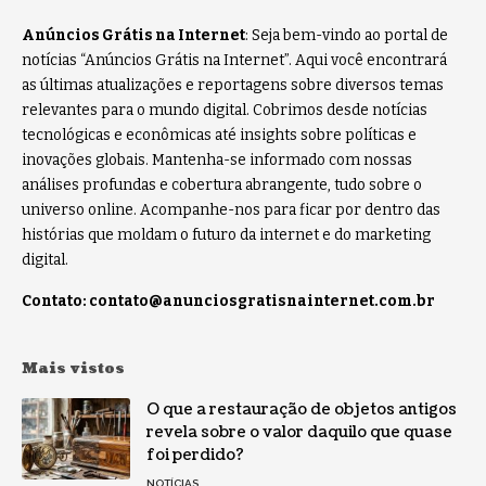
Anúncios Grátis na Internet
: Seja bem-vindo ao portal de
notícias “Anúncios Grátis na Internet”. Aqui você encontrará
as últimas atualizações e reportagens sobre diversos temas
relevantes para o mundo digital. Cobrimos desde notícias
tecnológicas e econômicas até insights sobre políticas e
inovações globais. Mantenha-se informado com nossas
análises profundas e cobertura abrangente, tudo sobre o
universo online. Acompanhe-nos para ficar por dentro das
histórias que moldam o futuro da internet e do marketing
digital.
Contato:
contato@anunciosgratisnainternet.com.br
Mais vistos
O que a restauração de objetos antigos
revela sobre o valor daquilo que quase
foi perdido?
NOTÍCIAS