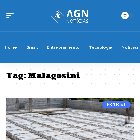
Home
Brasil
Entretenimento
Tecnologia
Notícias
Tag:
Malagosini
NOTÍCIAS