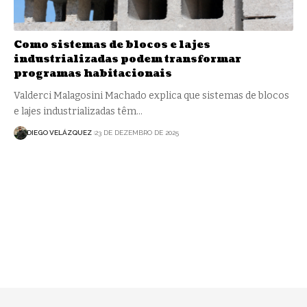
Como sistemas de blocos e lajes
industrializadas podem transformar
programas habitacionais
Valderci Malagosini Machado explica que sistemas de blocos
e lajes industrializadas têm…
DIEGO VELÁZQUEZ
23 DE DEZEMBRO DE 2025