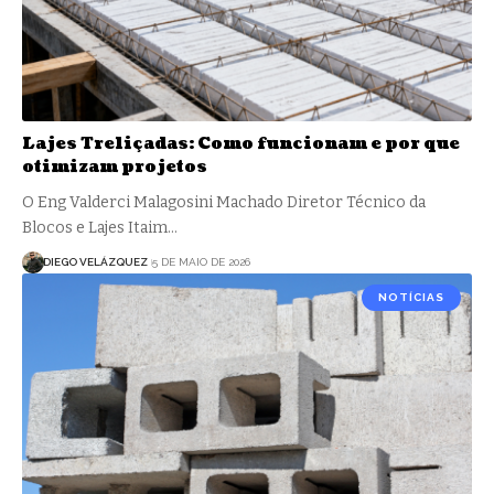
Lajes Treliçadas: Como funcionam e por que
otimizam projetos
O Eng Valderci Malagosini Machado Diretor Técnico da
Blocos e Lajes Itaim…
DIEGO VELÁZQUEZ
5 DE MAIO DE 2026
NOTÍCIAS