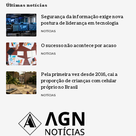
Últimas notícias
Segurança da informação exige nova
postura de liderança em tecnologia
NOTÍCIAS
O sucesso não acontece por acaso
NOTÍCIAS
Pela primeira vez desde 2016, cai a
proporção de crianças com celular
próprio no Brasil
NOTÍCIAS