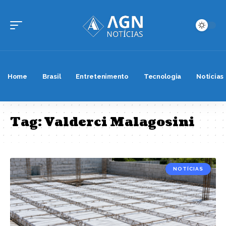
Home
Brasil
Entretenimento
Tecnologia
Notícias
Tag:
Valderci Malagosini
NOTÍCIAS