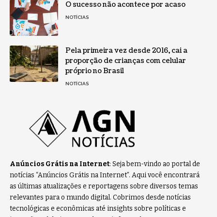
O sucesso não acontece por acaso
NOTÍCIAS
Pela primeira vez desde 2016, cai a
proporção de crianças com celular
próprio no Brasil
NOTÍCIAS
Anúncios Grátis na Internet
: Seja bem-vindo ao portal de
notícias “Anúncios Grátis na Internet”. Aqui você encontrará
as últimas atualizações e reportagens sobre diversos temas
relevantes para o mundo digital. Cobrimos desde notícias
tecnológicas e econômicas até insights sobre políticas e