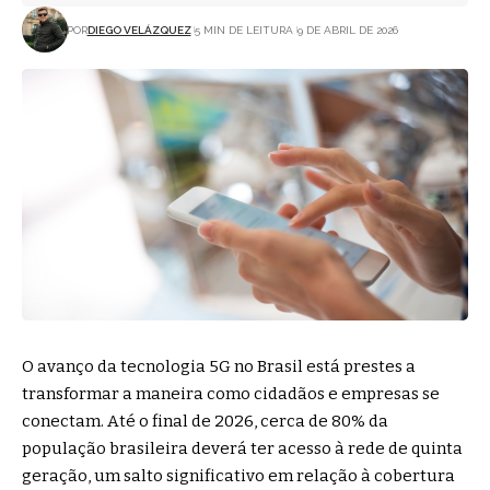
POR
DIEGO VELÁZQUEZ
5 MIN DE LEITURA
9 DE ABRIL DE 2026
O avanço da tecnologia 5G no Brasil está prestes a
transformar a maneira como cidadãos e empresas se
conectam. Até o final de 2026, cerca de 80% da
população brasileira deverá ter acesso à rede de quinta
geração, um salto significativo em relação à cobertura