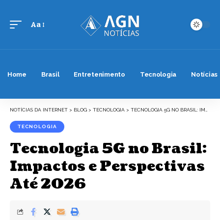
Aa
Font
Resizer
Home
Brasil
Entretenimento
Tecnologia
Notícias
NOTÍCIAS DA INTERNET
>
BLOG
>
TECNOLOGIA
>
TECNOLOGIA 5G NO BRASIL: IMPACTOS E PERSPECTIVAS ATÉ 2026
TECNOLOGIA
Tecnologia 5G no Brasil:
Impactos e Perspectivas
Até 2026