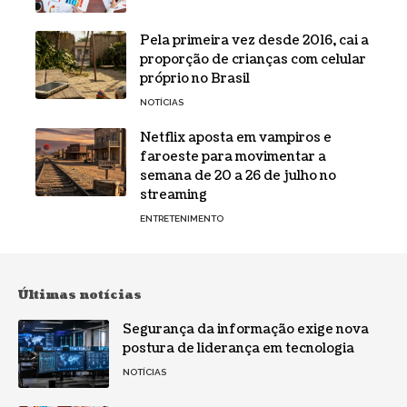
Pela primeira vez desde 2016, cai a
proporção de crianças com celular
próprio no Brasil
NOTÍCIAS
Netflix aposta em vampiros e
faroeste para movimentar a
semana de 20 a 26 de julho no
streaming
ENTRETENIMENTO
Últimas notícias
Segurança da informação exige nova
postura de liderança em tecnologia
NOTÍCIAS