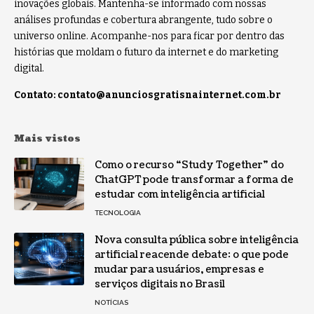
inovações globais. Mantenha-se informado com nossas
análises profundas e cobertura abrangente, tudo sobre o
universo online. Acompanhe-nos para ficar por dentro das
histórias que moldam o futuro da internet e do marketing
digital.
Contato:
contato@anunciosgratisnainternet.com.br
Mais vistos
Como o recurso “Study Together” do
ChatGPT pode transformar a forma de
estudar com inteligência artificial
TECNOLOGIA
Nova consulta pública sobre inteligência
artificial reacende debate: o que pode
mudar para usuários, empresas e
serviços digitais no Brasil
NOTÍCIAS