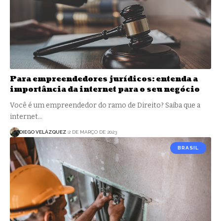
Para empreendedores jurídicos: entenda a
importância da internet para o seu negócio
Você é um empreendedor do ramo de Direito? Saiba que a
internet…
DIEGO VELÁZQUEZ
2 DE MARÇO DE 2023
BRASIL