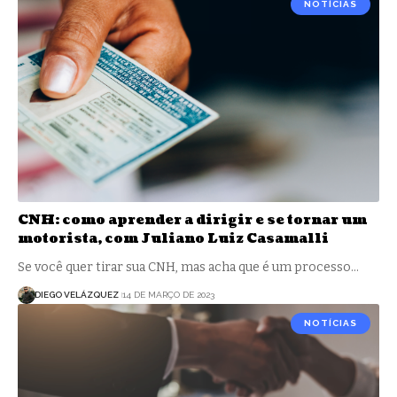
NOTÍCIAS
CNH: como aprender a dirigir e se tornar um
motorista, com Juliano Luiz Casamalli
Se você quer tirar sua CNH, mas acha que é um processo…
DIEGO VELÁZQUEZ
14 DE MARÇO DE 2023
NOTÍCIAS