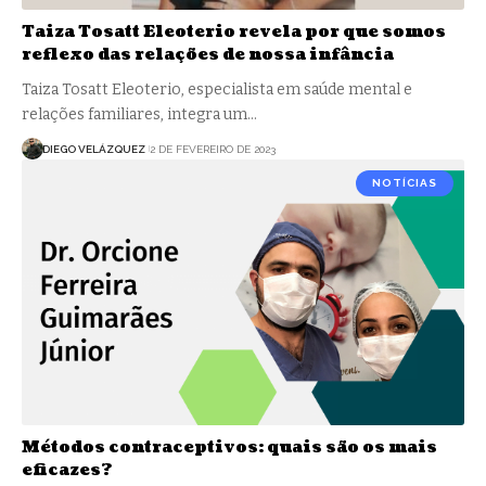
Taiza Tosatt Eleoterio revela por que somos
reflexo das relações de nossa infância
Taiza Tosatt Eleoterio, especialista em saúde mental e
relações familiares, integra um…
DIEGO VELÁZQUEZ
2 DE FEVEREIRO DE 2023
NOTÍCIAS
Métodos contraceptivos: quais são os mais
eficazes?