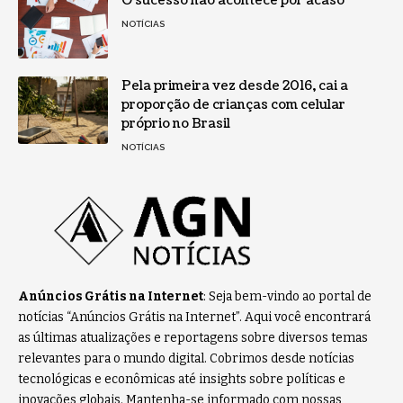
O sucesso não acontece por acaso
NOTÍCIAS
Pela primeira vez desde 2016, cai a
proporção de crianças com celular
próprio no Brasil
NOTÍCIAS
Anúncios Grátis na Internet
: Seja bem-vindo ao portal de
notícias “Anúncios Grátis na Internet”. Aqui você encontrará
as últimas atualizações e reportagens sobre diversos temas
relevantes para o mundo digital. Cobrimos desde notícias
tecnológicas e econômicas até insights sobre políticas e
inovações globais. Mantenha-se informado com nossas