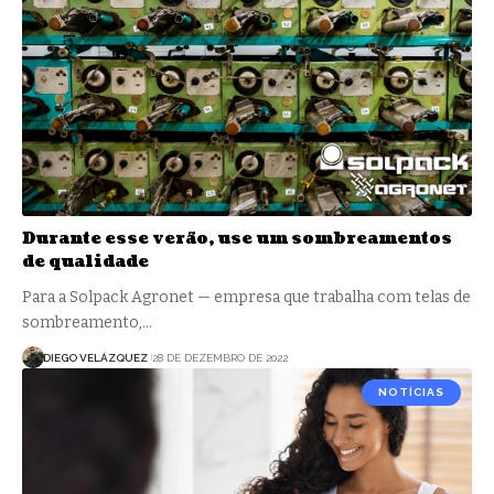
Durante esse verão, use um sombreamentos
de qualidade
Para a Solpack Agronet — empresa que trabalha com telas de
sombreamento,…
DIEGO VELÁZQUEZ
28 DE DEZEMBRO DE 2022
NOTÍCIAS