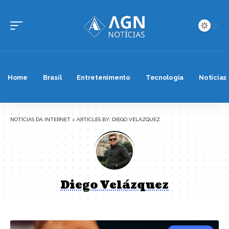
Home
Brasil
Entretenimento
Tecnologia
Notícias
NOTÍCIAS DA INTERNET
>
ARTICLES BY: DIEGO VELÁZQUEZ
Diego Velázquez