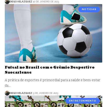
DIEGO VELÁZQUEZ
10 DE JANEIRO DE 2023
NOTÍCIAS
Futsal no Brasil com o Grêmio Desportivo
Saocarlense
A prática de esportes é primordial para a saúde e bem-estar
da…
DIEGO VELÁZQUEZ
3 DE JANEIRO DE 2023
ENTRETENIMENTO